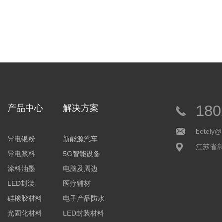
180
产品中心
解决方案
betely@
导电银粉
新能源汽车
江苏省
导电浆料
5G智能设备
涂料油墨
电脑及周边
LED封装
医疗辅材
硅橡胶材料
电子产品防水
光固化材料
LED封装材料