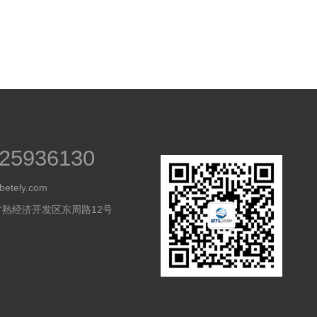
25936130
betely.com
常熟经济开发区东周路12号