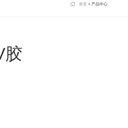
首页
>
产品中心
V胶