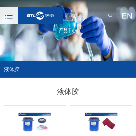
EN
液体胶
液体胶