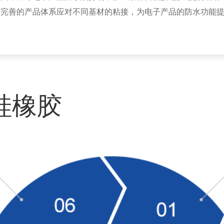
，完善的产品体系应对不同基材的粘接，为电子产品的防水功能
硅橡胶