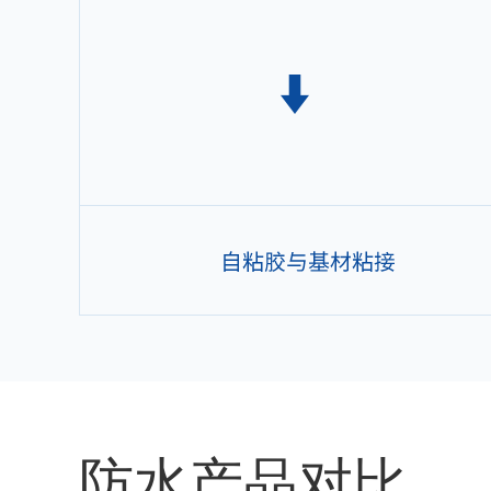
防水产品对比