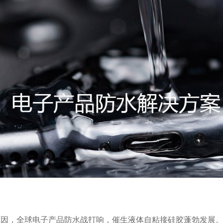
原因，全球电子产品防水战打响，催生液体自粘接硅胶蓬勃发展