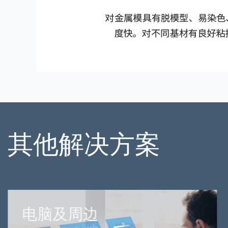
其他解决方案
医疗辅材