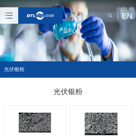
EN
光伏银粉
光伏银粉