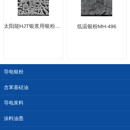
太阳能HJT银浆用银粉MF-506
低温银粉MH-496
导电银粉
含苯基硅油
导电浆料
涂料油墨