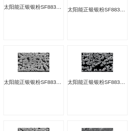
太阳能正银银粉SF88312-FD-3
太阳能正银银粉SF88312-FC
太阳能正银银粉SF88312-K-9
太阳能正银银粉SF88312-K-1