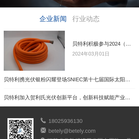
企业新闻
行业动态
贝特利积极参与2024（第七届）中国线缆产业创新材料及技术峰会，共谋行业未来发展
2024年03月01日
贝特利携光伏银粉闪耀登场SNIEC第十七届国际太阳能光伏与智慧能源(上海)展览会
贝特利加入贺利氏光伏创新平台，创新科技赋能产业可持续发展
18025936130
betely@betely.com