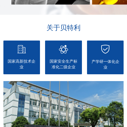
关于贝特利
国家高新技术企
国家安全生产标
产学研一体化企
业
准化二级企业
业