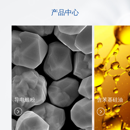
产品中心
导电银粉
含苯基硅油