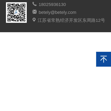
18025936130
betely@betely.com
江苏省常熟经济开发区东周路12号